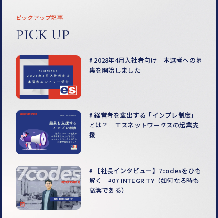
ピックアップ記事
PICK UP
2028年4月入社者向け｜本選考への募
集を開始しました
経営者を輩出する「インプレ制度」
とは？｜エスネットワークスの起業支
援
【社長インタビュー】7codesをひも
解く｜#07 INTEGRITY（如何なる時も
高潔である）