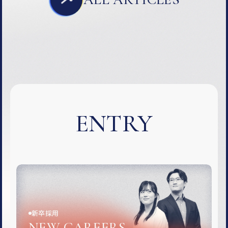
ENTRY
新卒採用
NEW CAREERS