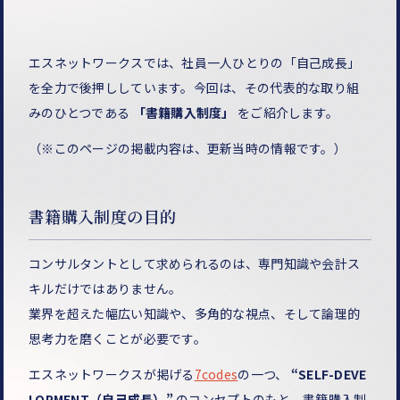
エスネットワークスでは、社員一人ひとりの「自己成長」
を全力で後押ししています。今回は、その代表的な取り組
みのひとつである
「書籍購入制度」
をご紹介します。
（
※このページの掲載内容は、更新当時の情報です。）
書籍購入制度の目的
コンサルタントとして求められるのは、専門知識や会計ス
キルだけではありません。
業界を超えた幅広い知識や、多角的な視点、そして論理的
思考力を磨くことが必要です。
エスネットワークスが掲げる
7codes
の一つ、
“SELF-DEVE
LOPMENT（自己成長）”
のコンセプトのもと、書籍購入制