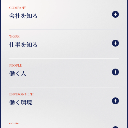
COMPANY
会社を知る
WORK
仕事を知る
PEOPLE
働く人
ENVIRONMENT
働く環境
es letter