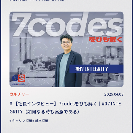
カルチャー
2026.04.03
【社長インタビュー】7codesをひも解く｜#07 INTE
GRITY（如何なる時も高潔である）
キャリア採用
新卒採用