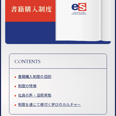
CONTENTS
書籍購入制度の目的
制度の特徴
社員の声・活用実態
制度を通じて根付く学びのカルチャー