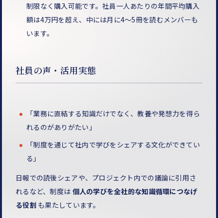
制限なく購入可能です。社員一人あたりの年間平均購入
額は4万円を超え、中には月に4〜5冊を読むメンバーも
います。
社員の声・活用実態
「業務に直結する知識だけでなく、教養や発想力を得ら
れるのがありがたい」
「制度を通じて社内で学びをシェアする文化ができてい
る」
日報での読後シェアや、プロジェクト内での議論に引用さ
れるなど、制度は
個人の学びを全社的な知識循環につなげ
る役割
も果たしています。