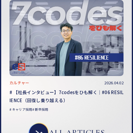
カルチャー
2026.04.02
【社長インタビュー】7codesをひも解く｜#06 RESIL
IENCE（回復し乗り越える）
キャリア採用
新卒採用
ALL ARTICLES