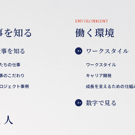
ENVIRONMENT
事を知る
働く環境
仕事を知る
ワークスタイル
たちの仕事
ワークスタイル
事のこだわり
キャリア開発
ロジェクト事例
成長を支えるための仕組
数字で見る
E
く人