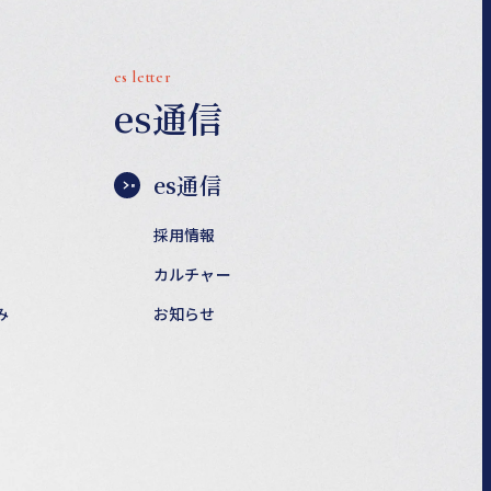
es letter
es通信
es通信
採用情報
カルチャー
み
お知らせ