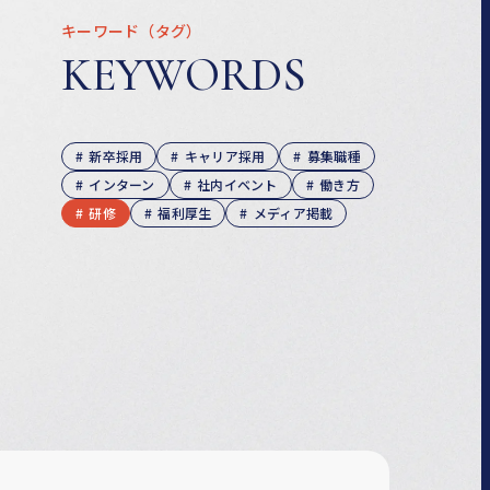
キーワード（タグ）
KEYWORDS
新卒採用
キャリア採用
募集職種
インターン
社内イベント
働き方
研修
福利厚生
メディア掲載